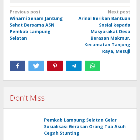
Post
Previous post
Next post
Winarni Senam Jantung
Arinal Berikan Bantuan
navigation
Sehat Bersama ASN
Sosial kepada
Pemkab Lampung
Masyarakat Desa
Selatan
Berasan Makmur,
Kecamatan Tanjung
Raya, Mesuji
Don't Miss
Pemkab Lampung Selatan Gelar
Sosialisasi Gerakan Orang Tua Asuh
Cegah Stunting