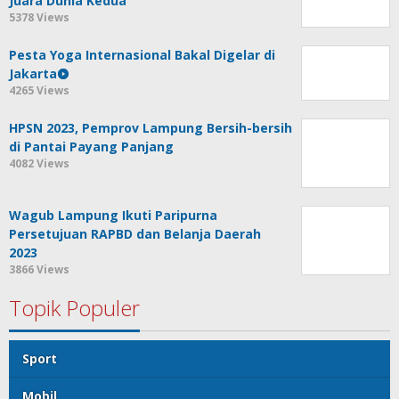
Wagub Lampung Ikuti Paripurna
Persetujuan RAPBD dan Belanja Daerah
2023
3866 Views
Topik Populer
Sport
Mobil
Politik
Gubernur Lampung
kejayaan
Lada hitam
Catatan