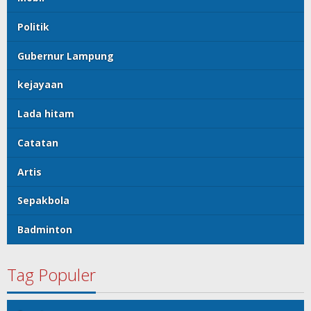
Artis
Sepakbola
Badminton
Tag Populer
Sport
Mobil
Politik
Gubernur Lampung
kejayaan
Lada hitam