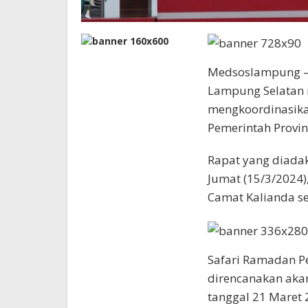
Medsoslampung – 
Lampung Selatan 
mengkoordinasika
Pemerintah Provin
Rapat yang diadak
Jumat (15/3/2024),
Camat Kalianda se
Safari Ramadan P
direncanakan aka
tanggal 21 Maret 