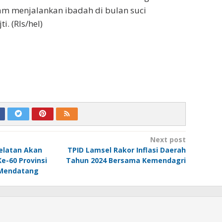
m menjalankan ibadah di bulan suci
i. (Rls/hel)
Next post
latan Akan
TPID Lamsel Rakor Inflasi Daerah
e-60 Provinsi
Tahun 2024 Bersama Kemendagri
 Mendatang