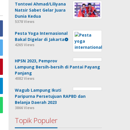
Tontowi Ahmad/Liliyana
Natsir Sabet Gelar Juara
Dunia Kedua
5378 Views
Pesta Yoga Internasional
Bakal Digelar di Jakarta
4265 Views
HPSN 2023, Pemprov
Lampung Bersih-bersih di Pantai Payang
Panjang
4082 Views
Wagub Lampung Ikuti
Paripurna Persetujuan RAPBD dan
Belanja Daerah 2023
3866 Views
Topik Populer