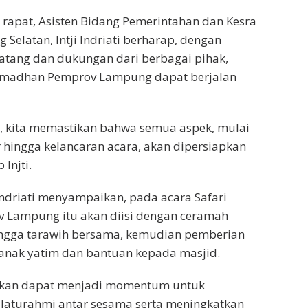
rapat, Asisten Bidang Pemerintahan dan Kesra
Selatan, Intji Indriati berharap, dengan
atang dan dukungan dari berbagai pihak,
Ramadhan Pemprov Lampung dapat berjalan
, kita memastikan bahwa semua aspek, mulai
r hingga kelancaran acara, akan dipersiapkan
Injti.
i Indriati menyampaikan, pada acara Safari
Lampung itu akan diisi dengan ceramah
ngga tarawih bersama, kemudian pemberian
anak yatim dan bantuan kepada masjid.
apkan dapat menjadi momentum untuk
ilaturahmi antar sesama serta meningkatkan