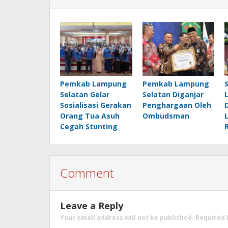
Pemkab Lampung
Pemkab Lampung
Selatan Gelar
Selatan Diganjar
Sosialisasi Gerakan
Penghargaan Oleh
Orang Tua Asuh
Ombudsman
Cegah Stunting
Comment
Leave a Reply
Your email address will not be published.
Required 