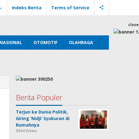
Indeks Berita
Terms of Service
close
NASIONAL
OTOMOTIF
OLAHRAGA
Berita Populer
Terjun ke Dunia Politik,
Giring ‘Nidji’ Syukuran di
Rumahnya
5534 Views