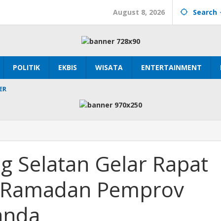
August 8, 2026
Search
POLITIK
EKBIS
WISATA
ENTERTAINMENT
ER
 Selatan Gelar Rapat
i Ramadan Pemprov
n
anda