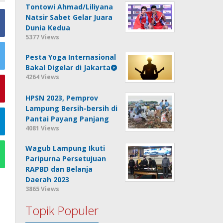
Tontowi Ahmad/Liliyana
Natsir Sabet Gelar Juara
Dunia Kedua
5377 Views
Pesta Yoga Internasional
Bakal Digelar di Jakarta
4264 Views
HPSN 2023, Pemprov
Lampung Bersih-bersih di
Pantai Payang Panjang
4081 Views
Wagub Lampung Ikuti
Paripurna Persetujuan
RAPBD dan Belanja
Daerah 2023
3865 Views
Topik Populer