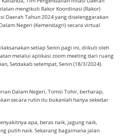
alianda, Tim Pengendalian Inflasi Daerah
latan mengikuti Rakor Koordinasi (Rakor)
asi Daerah Tahun 2024 yang diselenggarakan
Dalam Negeri (Kemendagri) secara virtual
ilaksanakan setiap Senin pagi ini, diikuti oleh
tan melalui aplikasi zoom meeting dari ruang
n, Setdakab setempat, Senin (18/3/2024).
rian Dalam Negeri, Tomsi Tohir, berharap,
akan secara rutin itu bukanlah hanya sekedar
enyakitnya apa, beras naik, jagung naik,
ng putih naik. Sekarang bagaimana jalan