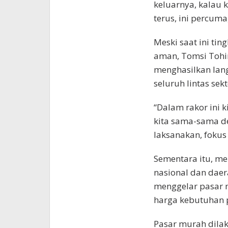
keluarnya, kalau k
terus, ini percuma
Meski saat ini tin
aman, Tomsi Tohir
menghasilkan lang
seluruh lintas sek
“Dalam rakor ini 
kita sama-sama d
laksanakan, fokus 
Sementara itu, me
nasional dan dae
menggelar pasar 
harga kebutuhan 
Pasar murah dila