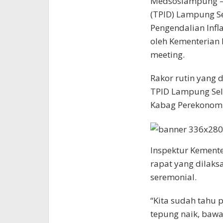
Medsoslampung – K
(TPID) Lampung Se
Pengendalian Infl
oleh Kementerian 
meeting.
Rakor rutin yang d
TPID Lampung Sela
Kabag Perekonomia
Inspektur Kemente
rapat yang dilaks
seremonial.
“Kita sudah tahu p
tepung naik, bawa