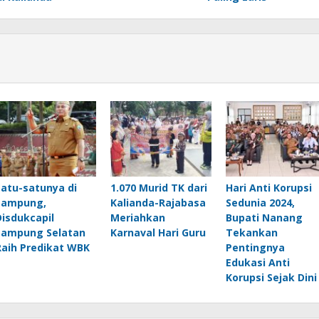
Satu-satunya di
1.070 Murid TK dari
Hari Anti Korupsi
Lampung,
Kalianda-Rajabasa
Sedunia 2024,
Disdukcapil
Meriahkan
Bupati Nanang
Lampung Selatan
Karnaval Hari Guru
Tekankan
Raih Predikat WBK
Pentingnya
Edukasi Anti
Korupsi Sejak Dini