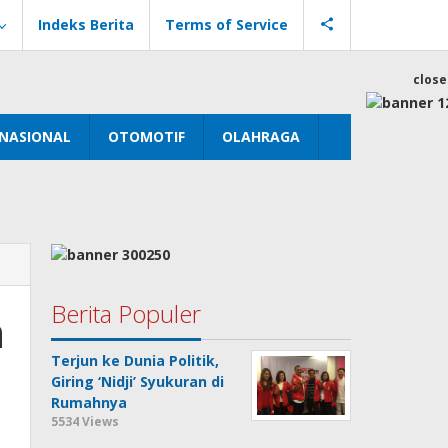
Indeks Berita
Terms of Service
close
NASIONAL
OTOMOTIF
OLAHRAGA
Berita Populer
n
Terjun ke Dunia Politik,
Giring ‘Nidji’ Syukuran di
Rumahnya
5534 Views