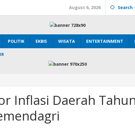
August 6, 2026
Search
POLITIK
EKBIS
WISATA
ENTERTAINMENT
ER
r Inflasi Daerah Tahu
emendagri
gri