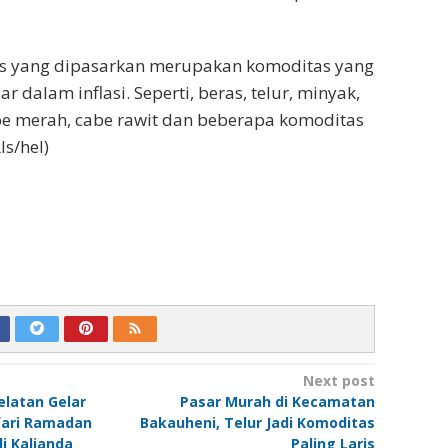
 yang dipasarkan merupakan komoditas yang
r dalam inflasi. Seperti, beras, telur, minyak,
be merah, cabe rawit dan beberapa komoditas
ls/hel)
Next post
latan Gelar
Pasar Murah di Kecamatan
fari Ramadan
Bakauheni, Telur Jadi Komoditas
 Kalianda
Paling Laris