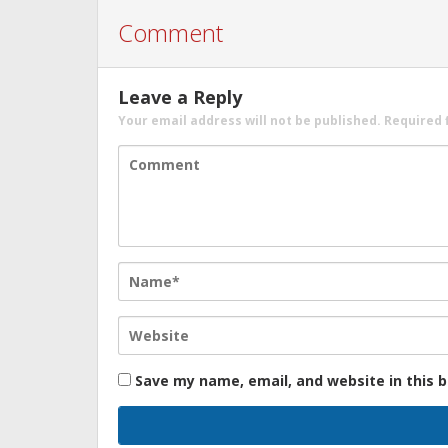
Comment
Leave a Reply
Your email address will not be published.
Required 
Save my name, email, and website in this 