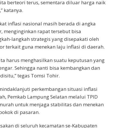
ita berteori terus, sementara diluar harga naik
,” katanya.
gkat inflasi nasional masih berada di angka
, menginginkan rapat tersebut bisa
kah-langkah strategis yang disepakati oleh
tor terkait guna menekan laju inflasi di daerah.
kita harus menghasilkan suatu keputusan yang
engar. Sehingga nanti bisa kembangkan dan
disitu,” tegas Tomsi Tohir.
nindaklanjuti perkembangan situasi inflasi
rah, Pemkab Lampung Selatan melalui TPID
murah untuk menjaga stabilitas dan menekan
pokok di pasaran.
ksakan di seluruh kecamatan se-Kabupaten