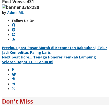
Post Views:
431
by
AdminML
Follow Us On
Post
Previous post
Pasar Murah di Kecamatan Bakauheni, Telur
Jadi Komoditas Paling Laris
navigation
Next post
Hore… Tenaga Honorer Pemkab Lampung
Selatan Dapat THR Tahun Ini
Don't Miss