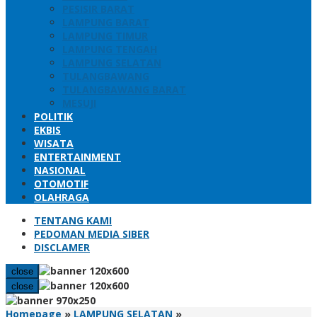
PESISIR BARAT
LAMPUNG BARAT
LAMPUNG TIMUR
LAMPUNG TENGAH
LAMPUNG SELATAN
TULANGBAWANG
TULANGBAWANG BARAT
MESUJI
POLITIK
EKBIS
WISATA
ENTERTAINMENT
NASIONAL
OTOMOTIF
OLAHRAGA
TENTANG KAMI
PEDOMAN MEDIA SIBER
DISCLAMER
close
close
Pemprov
Homepage
»
LAMPUNG SELATAN
»