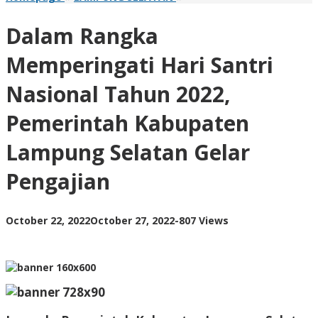
Rangka
Memperingati
Dalam Rangka
Hari
Santri
Memperingati Hari Santri
Nasional
Tahun
Nasional Tahun 2022,
2022,
Pemerintah
Pemerintah Kabupaten
Kabupaten
Lampung
Lampung Selatan Gelar
Selatan
Gelar
Pengajian
Pengajian
by
October 22, 2022
October 27, 2022
-
807 Views
AdminML