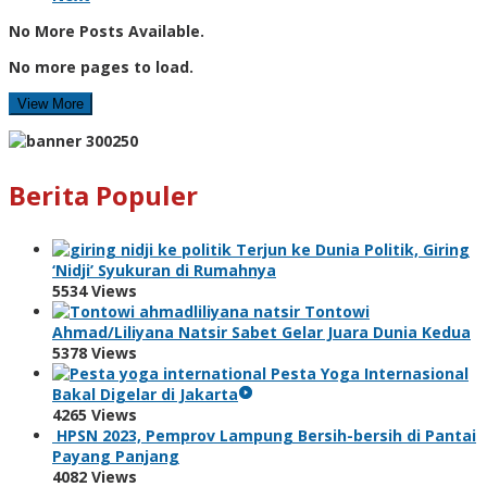
No More Posts Available.
No more pages to load.
View More
Berita Populer
Terjun ke Dunia Politik, Giring
‘Nidji’ Syukuran di Rumahnya
5534 Views
Tontowi
Ahmad/Liliyana Natsir Sabet Gelar Juara Dunia Kedua
5378 Views
Pesta Yoga Internasional
Bakal Digelar di Jakarta
4265 Views
HPSN 2023, Pemprov Lampung Bersih-bersih di Pantai
Payang Panjang
4082 Views