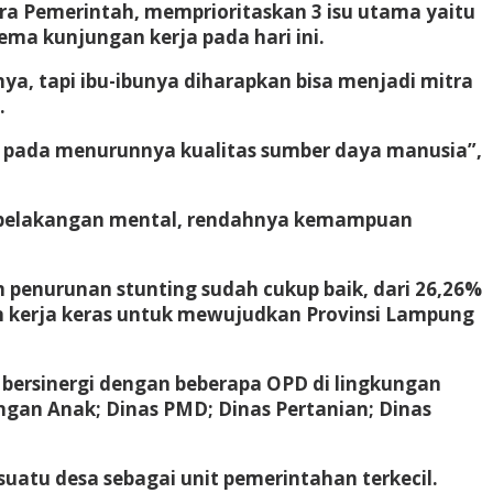
ra Pemerintah, memprioritaskan 3 isu utama yaitu
a kunjungan kerja pada hari ini.
a, tapi ibu-ibunya diharapkan bisa menjadi mitra
.
at pada menurunnya kualitas sumber daya manusia”,
rbelakangan mental, rendahnya kemampuan
m penurunan stunting sudah cukup baik, dari 26,26%
an kerja keras untuk mewujudkan Provinsi Lampung
 bersinergi dengan beberapa OPD di lingkungan
an Anak; Dinas PMD; Dinas Pertanian; Dinas
atu desa sebagai unit pemerintahan terkecil.