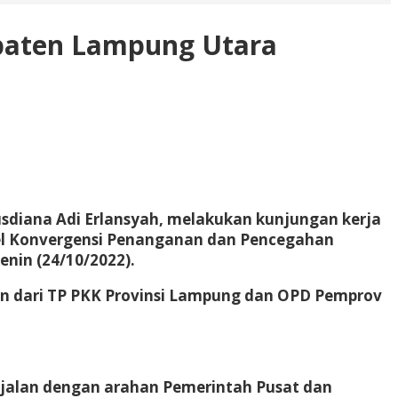
paten Lampung Utara
sdiana Adi Erlansyah, melakukan kunjungan kerja
el Konvergensi Penanganan dan Pencegahan
nin (24/10/2022).
an dari TP PKK Provinsi Lampung dan OPD Pemprov
ejalan dengan arahan Pemerintah Pusat dan