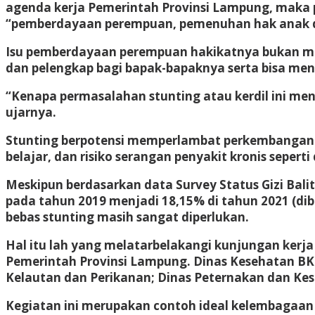
agenda kerja Pemerintah Provinsi Lampung, maka p
“pemberdayaan perempuan, pemenuhan hak anak dan
Isu pemberdayaan perempuan hakikatnya bukan menj
dan pelengkap bagi bapak-bapaknya serta bisa men
“Kenapa permasalahan stunting atau kerdil ini me
ujarnya.
Stunting berpotensi memperlambat perkembangan
belajar, dan risiko serangan penyakit kronis seperti 
Meskipun berdasarkan data Survey Status Gizi Bali
pada tahun 2019 menjadi 18,15% di tahun 2021 (di
bebas stunting masih sangat diperlukan.
Hal itu lah yang melatarbelakangi kunjungan kerja
Pemerintah Provinsi Lampung. Dinas Kesehatan BK
Kelautan dan Perikanan; Dinas Peternakan dan Ke
Kegiatan ini merupakan contoh ideal kelembagaan 