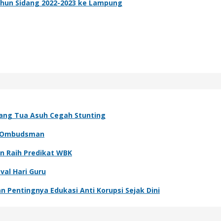
ahun Sidang 2022-2023 ke Lampung
rang Tua Asuh Cegah Stunting
h Ombudsman
n Raih Predikat WBK
val Hari Guru
n Pentingnya Edukasi Anti Korupsi Sejak Dini