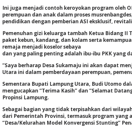
Ini juga menjadi contoh keroyokan program oleh OP
perempuan dan anak dalam proses musrenbangdes, 
pendidikan dengan pemberian ASI eksklusif, revital
Pemenuhan gizi keluarga tambah Ketua Bidang II 
paket kebun, kandang, dan kolam serta kemampuan
remaja menjadi koselor sebaya
dan yang paling penting adalah ibu-ibu PKK yang d
“Saya berharap Desa Sukamaju ini akan dapat menj
Utara ini dalam pemberdayaan perempuan, pemenuh
Sementara Bupati Lampung Utara, Budi Utomo da
mengucapkan “Terima Kasih” dan “Selamat Datang
Propinsi Lampung.
Sebagai bagian yang tidak terpisahkan dari wila
dari Pemerintah Provinsi, termasuk program yang a
“Desa/Kelurahan Model Konvergensi Stunting” Pe