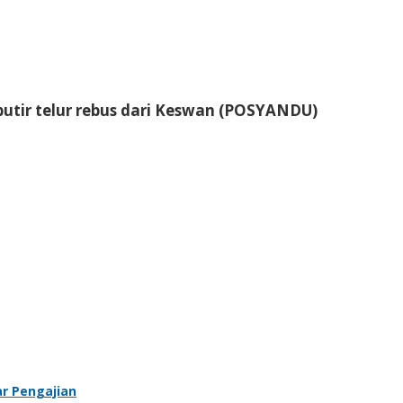
utir telur rebus dari Keswan (POSYANDU)
r Pengajian