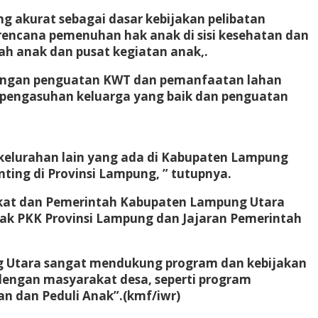
g akurat sebagai dasar kebijakan pelibatan
rencana pemenuhan hak anak di sisi kesehatan dan
mah anak dan pusat kegiatan anak,.
 dengan penguatan KWT dan pemanfaatan lahan
 pengasuhan keluarga yang baik dan penguatan
 kelurahan lain yang ada di Kabupaten Lampung
ing di Provinsi Lampung, ” tutupnya.
kat dan Pemerintah Kabupaten Lampung Utara
k PKK Provinsi Lampung dan Jajaran Pemerintah
ng Utara sangat mendukung program dan kebijakan
 dengan masyarakat desa, seperti program
 dan Peduli Anak”.(kmf/iwr)