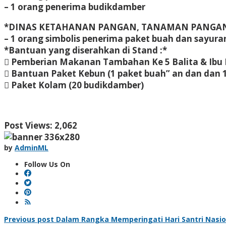
– 1 orang penerima budikdamber
*DINAS KETAHANAN PANGAN, TANAMAN PANGAN
– 1 orang simbolis penerima paket buah dan sayura
*Bantuan yang diserahkan di Stand :*
 Pemberian Makanan Tambahan Ke 5 Balita & Ibu H
 Bantuan Paket Kebun (1 paket buah” an dan dan 1
 Paket Kolam (20 budikdamber)
Post Views:
2,062
by
AdminML
Follow Us On
Post
Previous post
Dalam Rangka Memperingati Hari Santri Nasio