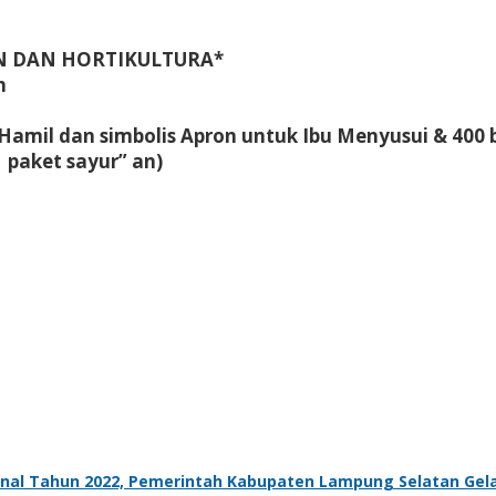
 DAN HORTIKULTURA*
n
amil dan simbolis Apron untuk Ibu Menyusui & 400 b
 paket sayur” an)
nal Tahun 2022, Pemerintah Kabupaten Lampung Selatan Gela