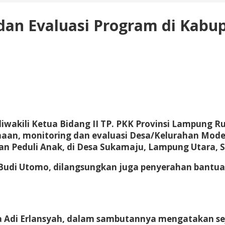
dan Evaluasi Program di Kabu
akili Ketua Bidang II TP. PKK Provinsi Lampung Ru
aan, monitoring dan evaluasi Desa/Kelurahan Mod
 Peduli Anak, di Desa Sukamaju, Lampung Utara, Se
 Budi Utomo, dilangsungkan juga penyerahan bantu
na Adi Erlansyah, dalam sambutannya mengatakan s