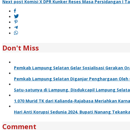
Next post
Komisi X DPR Kunker Reses Masa Persidangan I T
navigation
Don't Miss
Pemkab Lampung Selatan Gelar Sosialisasi Gerakan O
Pemkab Lampung Selatan Diganjar Penghargaan Ole
Satu-satunya di Lampung, Disdukcapil Lampung Selata
1.070 Murid TK dari Kalianda-Rajabasa Meriahkan Karna
Hari Anti Korupsi Sedunia 2024, Bupati Nanang Tekanka
Comment