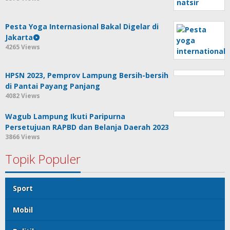
Pesta Yoga Internasional Bakal Digelar di
Jakarta
4265 Views
HPSN 2023, Pemprov Lampung Bersih-bersih
di Pantai Payang Panjang
4082 Views
Wagub Lampung Ikuti Paripurna
Persetujuan RAPBD dan Belanja Daerah 2023
3866 Views
Topik Populer
Sport
Mobil