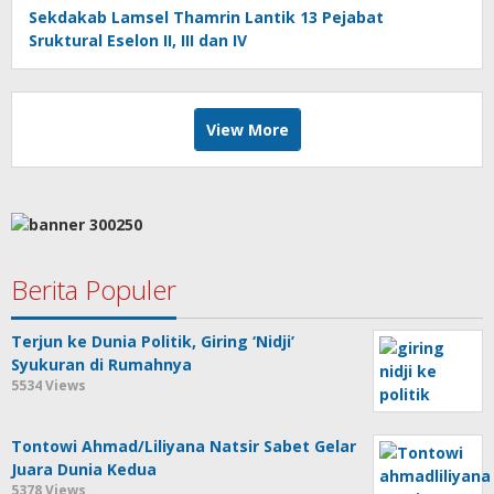
Sekdakab Lamsel Thamrin Lantik 13 Pejabat
Sruktural Eselon II, III dan IV
View More
Berita Populer
Terjun ke Dunia Politik, Giring ‘Nidji’
Syukuran di Rumahnya
5534 Views
Tontowi Ahmad/Liliyana Natsir Sabet Gelar
Juara Dunia Kedua
5378 Views