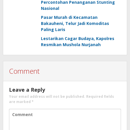
Percontohan Penanganan Stunting
Nasional
Pasar Murah di Kecamatan
Bakauheni, Telur Jadi Komoditas
Paling Laris
Lestarikan Cagar Budaya, Kapolres
Resmikan Mushola Nurjanah
Comment
Leave a Reply
Your email address will not be published.
Required fields
are marked
*