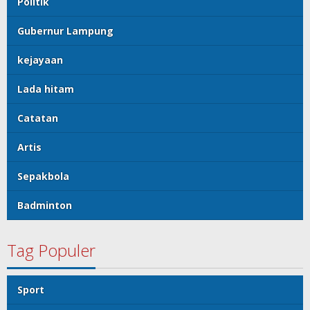
Politik
Gubernur Lampung
kejayaan
Lada hitam
Catatan
Artis
Sepakbola
Badminton
Tag Populer
Sport