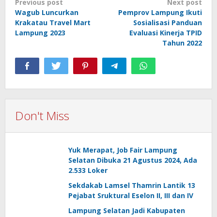
Post
Previous post
Next post
Wagub Luncurkan
Pemprov Lampung Ikuti
navigation
Krakatau Travel Mart
Sosialisasi Panduan
Lampung 2023
Evaluasi Kinerja TPID
Tahun 2022
Don't Miss
Yuk Merapat, Job Fair Lampung
Selatan Dibuka 21 Agustus 2024, Ada
2.533 Loker
Sekdakab Lamsel Thamrin Lantik 13
Pejabat Sruktural Eselon II, III dan IV
Lampung Selatan Jadi Kabupaten