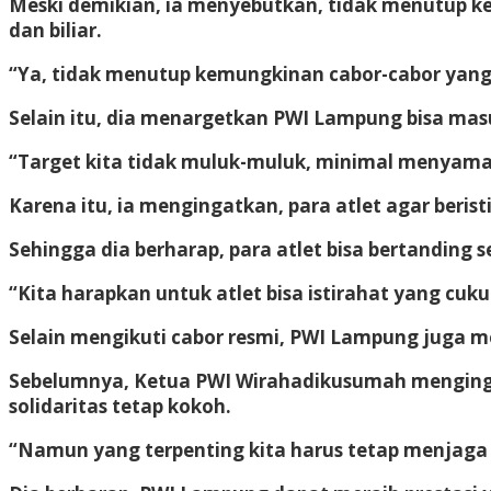
Meski demikian, ia menyebutkan, tidak menutup kem
dan biliar.
“Ya, tidak menutup kemungkinan cabor-cabor yang
Selain itu, dia menargetkan PWI Lampung bisa mas
“Target kita tidak muluk-muluk, minimal menyamai
Karena itu, ia mengingatkan, para atlet agar beris
Sehingga dia berharap, para atlet bisa bertanding
“Kita harapkan untuk atlet bisa istirahat yang c
Selain mengikuti cabor resmi, PWI Lampung juga me
Sebelumnya, Ketua PWI Wirahadikusumah menginga
solidaritas tetap kokoh.
“Namun yang terpenting kita harus tetap menjaga n