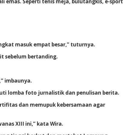
emas. Seperti tenis meja, bulutangkis, e-sport
ingkat masuk empat besar,” tuturnya.
fit sebelum bertanding.
,” imbaunya.
 lomba foto jurnalistik dan penulisan berita.
rtifitas dan memupuk kebersamaan agar
as XIII ini,” kata Wira.