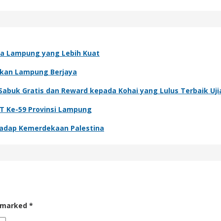
ga Lampung yang Lebih Kuat
dkan Lampung Berjaya
abuk Gratis dan Reward kepada Kohai yang Lulus Terbaik Uji
UT Ke-59 Provinsi Lampung
rhadap Kemerdekaan Palestina
e marked
*