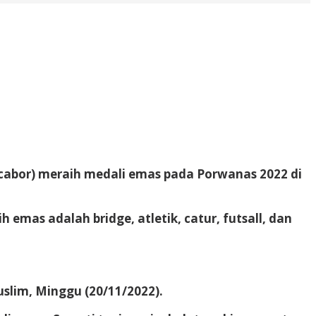
abor) meraih medali emas pada Porwanas 2022 di
mas adalah bridge, atletik, catur, futsall, dan
uslim, Minggu (20/11/2022).