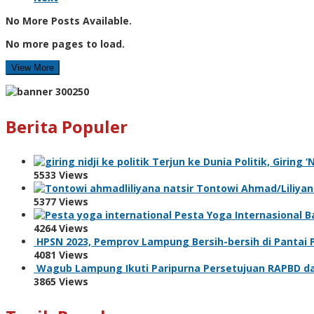
No More Posts Available.
No more pages to load.
View More
Berita Populer
Terjun ke Dunia Politik, Giring 
5533 Views
Tontowi Ahmad/Liliyana
5377 Views
Pesta Yoga Internasional Ba
4264 Views
HPSN 2023, Pemprov Lampung Bersih-bersih di Pantai
4081 Views
Wagub Lampung Ikuti Paripurna Persetujuan RAPBD da
3865 Views