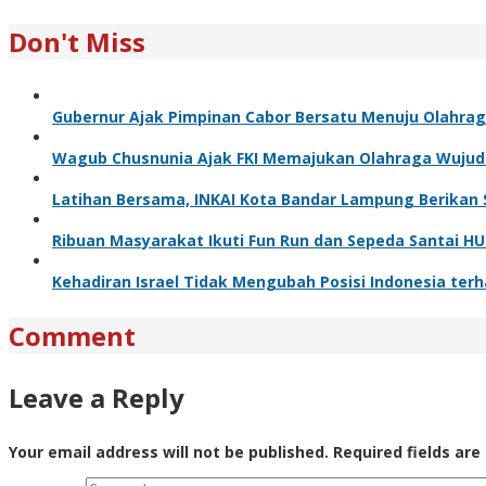
Don't Miss
Gubernur Ajak Pimpinan Cabor Bersatu Menuju Olahra
Wagub Chusnunia Ajak FKI Memajukan Olahraga Wuju
Latihan Bersama, INKAI Kota Bandar Lampung Berikan S
Ribuan Masyarakat Ikuti Fun Run dan Sepeda Santai H
Kehadiran Israel Tidak Mengubah Posisi Indonesia te
Comment
Leave a Reply
Your email address will not be published.
Required fields ar