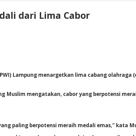
ali dari Lima Cabor
PWI) Lampung menargetkan lima cabang olahraga (c
Muslim mengatakan, cabor yang berpotensi meraih e
a yang paling berpotensi meraih medali emas,” kata M