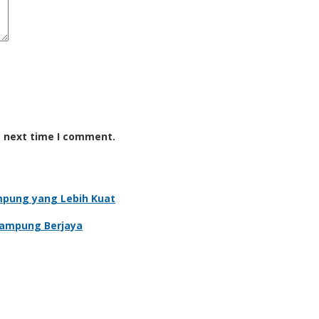
e next time I comment.
mpung yang Lebih Kuat
Lampung Berjaya