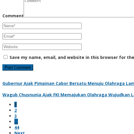
Comment
Save my name, email, and website in this browser for th
Gubernur Ajak Pimpinan Cabor Bersatu Menuju Olahraga La
Wagub Chusnunia Ajak FKI Memajukan Olahraga Wujudkan 
1
2
3
…
44
Next