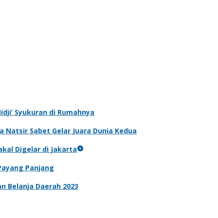
‘Nidji’ Syukuran di Rumahnya
 Natsir Sabet Gelar Juara Dunia Kedua
kal Digelar di Jakarta
 Payang Panjang
n Belanja Daerah 2023