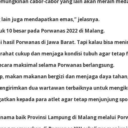
ungkinan cabor-cabor yang lain akan meraih medali 
 lain juga mendapatkan emas,” jelasnya.
uk 10 besar pada Porwanas 2022 di Malang.
 hasil Porwanas di Jawa Barat. Tapi kalau bisa men
tirahat cukup dan menjaga kondisi tubuh agar tetap 
 secara maksimal selama Porwanas berlangsung.
ukup, makan makanan bergizi dan menjaga daya tahan
ngirimkan dua wartawan terbaiknya untuk mengikuti
tkan kepada para atlet agar tetap menjunjung spo
ama baik Provinsi Lampung di Malang melalui Porwan