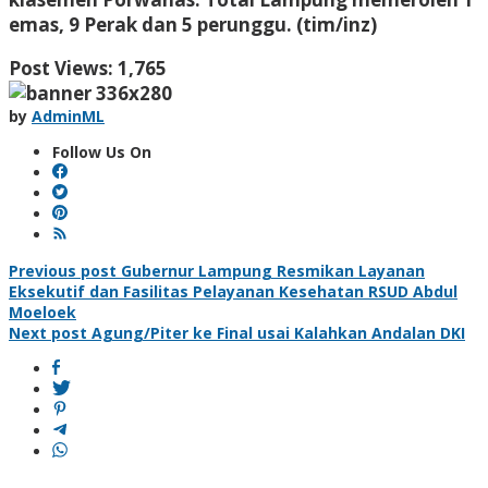
emas, 9 Perak dan 5 perunggu. (tim/inz)
Post Views:
1,765
by
AdminML
Follow Us On
Post
Previous post
Gubernur Lampung Resmikan Layanan
Eksekutif dan Fasilitas Pelayanan Kesehatan RSUD Abdul
navigation
Moeloek
Next post
Agung/Piter ke Final usai Kalahkan Andalan DKI