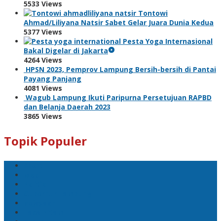
5533 Views
Tontowi
Ahmad/Liliyana Natsir Sabet Gelar Juara Dunia Kedua
5377 Views
Pesta Yoga Internasional
Bakal Digelar di Jakarta
4264 Views
HPSN 2023, Pemprov Lampung Bersih-bersih di Pantai
Payang Panjang
4081 Views
Wagub Lampung Ikuti Paripurna Persetujuan RAPBD
dan Belanja Daerah 2023
3865 Views
Topik Populer
Sport
Mobil
Politik
Gubernur Lampung
kejayaan
Lada hitam