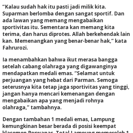
“Kalau sudah hak itu pasti jadi milik kita.
Suparman berlomba dengan sangat sportif. Dan
ada lawan yang memang mengabaikan
sportivitas itu. Sementara kan memang kita
terima, dan harus diprotes. Allah berkehendak lain
kan. Memenangkan yang benar-benar hak,” kata
Fahrurozi.
Ia menambahkan bahwa ikut merasa bangga
setelah cabang olahraga yang digawanginya
mendapatkan medali emas. “Selamat untuk
perjuangan yang hebat dari Parman. Semoga
seterusnya kita tetap jaga sportivitas yang tinggi,
jangan hanya mencari kemenangan dengan
mengabaikan apa yang menjadi rohnya
olahraga,” tambahnya.
Dengan tambahan 1 medali emas, Lampung
kemungkinan besar berada di posisi keempat
klasemen Porwanas. Total Lampung memeroleh 1