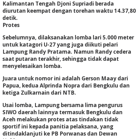
Kalimantan Tengah Djoni Supriadi berada
diurutan keempat dengan torehan waktu 14.37,80
detik.
Protes
Sebelumnya, dilaksanakan lomba lari 5.000 meter
untuk katagori U-27 yang juga diikuti pelari
Lampung Randy Pratama. Namun Randy cedera
saat putaran terakhir, sehingga tidak dapat
menyelesaikan lomba.
Juara untuk nomor ini adalah Gerson Maay dari
Papua, kedua Alprinda Nopra dari Bengkulu dan
ketiga Zulkarnain dari NTB.
Usai lomba, Lampung bersama lima pengurus
SIWO daerah lainnya termasuk Bengkulu dan
Aceh melakukan protes atas tindakan tidak
sportif ini kepada panitia pelaksana, yang
ditindaklanjuti ke PB Porwanas dan Dewan