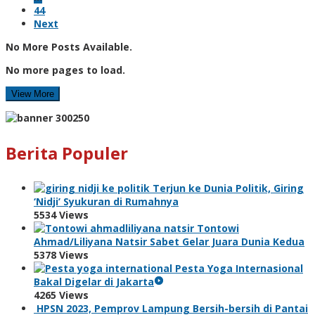
44
Next
No More Posts Available.
No more pages to load.
View More
Berita Populer
Terjun ke Dunia Politik, Giring
‘Nidji’ Syukuran di Rumahnya
5534 Views
Tontowi
Ahmad/Liliyana Natsir Sabet Gelar Juara Dunia Kedua
5378 Views
Pesta Yoga Internasional
Bakal Digelar di Jakarta
4265 Views
HPSN 2023, Pemprov Lampung Bersih-bersih di Pantai