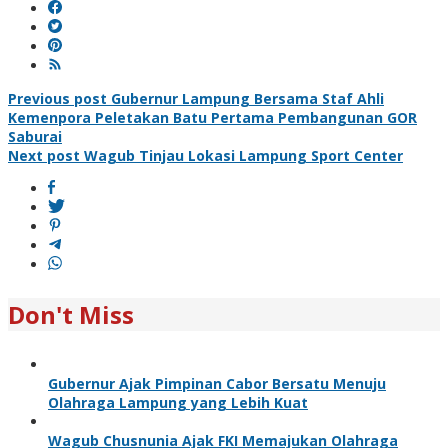
Post
Previous post
Gubernur Lampung Bersama Staf Ahli
Kemenpora Peletakan Batu Pertama Pembangunan GOR
navigation
Saburai
Next post
Wagub Tinjau Lokasi Lampung Sport Center
Don't Miss
Gubernur Ajak Pimpinan Cabor Bersatu Menuju
Olahraga Lampung yang Lebih Kuat
Wagub Chusnunia Ajak FKI Memajukan Olahraga