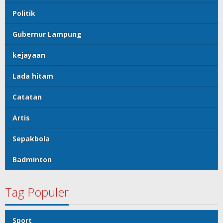
Politik
Gubernur Lampung
kejayaan
Lada hitam
Catatan
Artis
Sepakbola
Badminton
Tag Populer
Sport