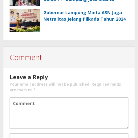
Gubernur Lampung Minta ASN Jaga
Netralitas Jelang Pilkada Tahun 2024
Comment
Leave a Reply
Your email address will not be published.
Required fields
are marked
*