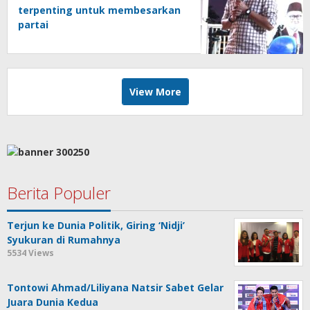
terpenting untuk membesarkan
partai
View More
Berita Populer
Terjun ke Dunia Politik, Giring ‘Nidji’
Syukuran di Rumahnya
5534 Views
Tontowi Ahmad/Liliyana Natsir Sabet Gelar
Juara Dunia Kedua