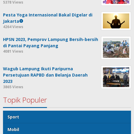
5378 Views
Pesta Yoga Internasional Bakal Digelar di
Jakarta
4264 Views
HPSN 2023, Pemprov Lampung Bersih-bersih
di Pantai Payang Panjang
4081 Views
Wagub Lampung Ikuti Paripurna
Persetujuan RAPBD dan Belanja Daerah
2023
3865 Views
Topik Populer
Sport
Mobil