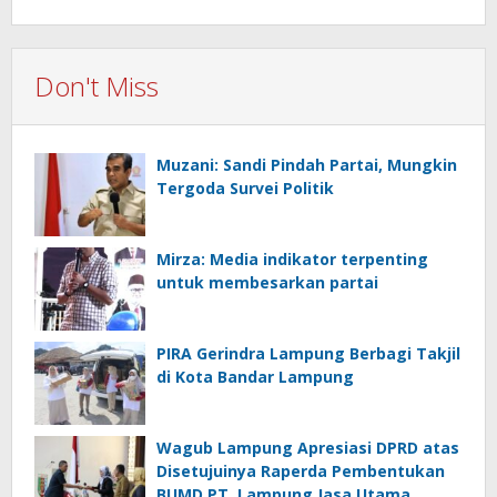
Don't Miss
Muzani: Sandi Pindah Partai, Mungkin
Tergoda Survei Politik
Mirza: Media indikator terpenting
untuk membesarkan partai
PIRA Gerindra Lampung Berbagi Takjil
di Kota Bandar Lampung
Wagub Lampung Apresiasi DPRD atas
Disetujuinya Raperda Pembentukan
BUMD PT Lampung Jasa Utama