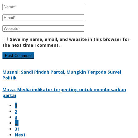
Save my name, email, and website in this browser for
the next time I comment.
Muzani: Sandi Pindah Partai, Mungkin Tergoda Survei
Politik
Mirza: Media indikator terpenting untuk membesarkan
partai
1
2
3
…
31
Next