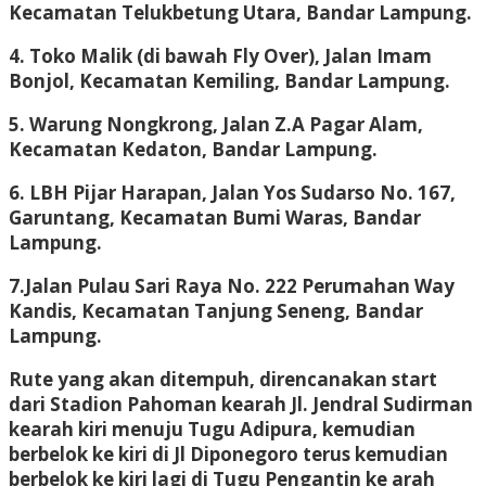
Kecamatan Telukbetung Utara, Bandar Lampung.
4. Toko Malik (di bawah Fly Over), Jalan Imam
Bonjol, Kecamatan Kemiling, Bandar Lampung.
5. Warung Nongkrong, Jalan Z.A Pagar Alam,
Kecamatan Kedaton, Bandar Lampung.
6. LBH Pijar Harapan, Jalan Yos Sudarso No. 167,
Garuntang, Kecamatan Bumi Waras, Bandar
Lampung.
7.Jalan Pulau Sari Raya No. 222 Perumahan Way
Kandis, Kecamatan Tanjung Seneng, Bandar
Lampung.
Rute yang akan ditempuh, direncanakan start
dari Stadion Pahoman kearah Jl. Jendral Sudirman
kearah kiri menuju Tugu Adipura, kemudian
berbelok ke kiri di Jl Diponegoro terus kemudian
berbelok ke kiri lagi di Tugu Pengantin ke arah