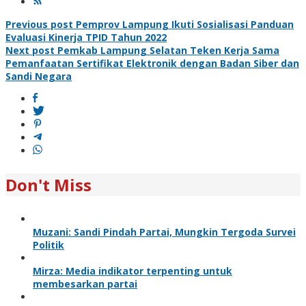
Post
Previous post
Pemprov Lampung Ikuti Sosialisasi Panduan
Evaluasi Kinerja TPID Tahun 2022
navigation
Next post
Pemkab Lampung Selatan Teken Kerja Sama
Pemanfaatan Sertifikat Elektronik dengan Badan Siber dan
Sandi Negara
Don't Miss
Muzani: Sandi Pindah Partai, Mungkin Tergoda Survei
Politik
Mirza: Media indikator terpenting untuk
membesarkan partai