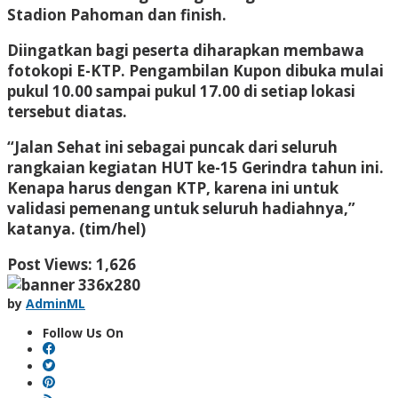
Stadion Pahoman dan finish.
Diingatkan bagi peserta diharapkan membawa
fotokopi E-KTP. Pengambilan Kupon dibuka mulai
pukul 10.00 sampai pukul 17.00 di setiap lokasi
tersebut diatas.
“Jalan Sehat ini sebagai puncak dari seluruh
rangkaian kegiatan HUT ke-15 Gerindra tahun ini.
Kenapa harus dengan KTP, karena ini untuk
validasi pemenang untuk seluruh hadiahnya,”
katanya. (tim/hel)
Post Views:
1,626
by
AdminML
Follow Us On