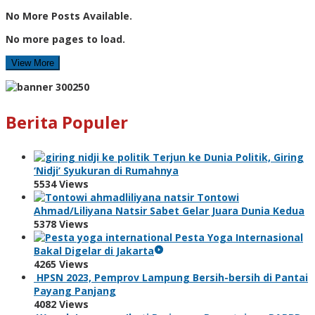
No More Posts Available.
No more pages to load.
View More
Berita Populer
Terjun ke Dunia Politik, Giring
‘Nidji’ Syukuran di Rumahnya
5534 Views
Tontowi
Ahmad/Liliyana Natsir Sabet Gelar Juara Dunia Kedua
5378 Views
Pesta Yoga Internasional
Bakal Digelar di Jakarta
4265 Views
HPSN 2023, Pemprov Lampung Bersih-bersih di Pantai
Payang Panjang
4082 Views