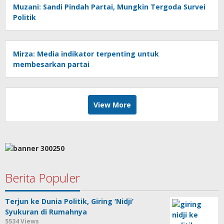
Muzani: Sandi Pindah Partai, Mungkin Tergoda Survei
Politik
Mirza: Media indikator terpenting untuk
membesarkan partai
View More
Berita Populer
Terjun ke Dunia Politik, Giring ‘Nidji’
Syukuran di Rumahnya
5534 Views