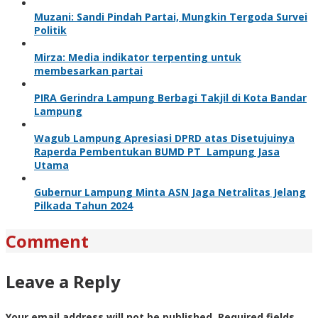
Muzani: Sandi Pindah Partai, Mungkin Tergoda Survei
Politik
Mirza: Media indikator terpenting untuk
membesarkan partai
PIRA Gerindra Lampung Berbagi Takjil di Kota Bandar
Lampung
Wagub Lampung Apresiasi DPRD atas Disetujuinya
Raperda Pembentukan BUMD PT Lampung Jasa
Utama
Gubernur Lampung Minta ASN Jaga Netralitas Jelang
Pilkada Tahun 2024
Comment
Leave a Reply
Your email address will not be published.
Required fields