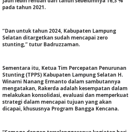
jauh lebih rendah dari tahun sebelumnya 16,3 %
pada tahun 2021.
“Dan untuk tahun 2024, Kabupaten Lampung
Selatan ditargetkan sudah mencapai zero
stunting,” tutur Badruzzaman.
Sementara itu, Ketua Tim Percepatan Penurunan
Stunting (TPPS) Kabupaten Lampung Selatan H.
Winarni Nanang Ermanto dalam sambutannya
mengatakan, Rakerda adalah kesempatan dalam
melakukan konsolidasi, evaluasi dan memperkuat
strategi dalam mencapai tujuan yang akan
dicapai, khususnya Program Bangga Kencana.