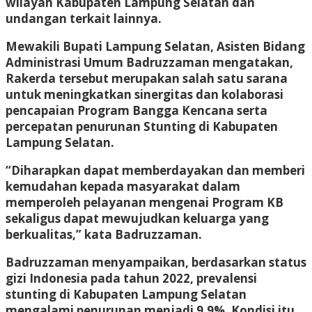
wilayah Kabupaten Lampung Selatan dan
undangan terkait lainnya.
Mewakili Bupati Lampung Selatan, Asisten Bidang
Administrasi Umum Badruzzaman mengatakan,
Rakerda tersebut merupakan salah satu sarana
untuk meningkatkan sinergitas dan kolaborasi
pencapaian Program Bangga Kencana serta
percepatan penurunan Stunting di Kabupaten
Lampung Selatan.
“Diharapkan dapat memberdayakan dan memberi
kemudahan kepada masyarakat dalam
memperoleh pelayanan mengenai Program KB
sekaligus dapat mewujudkan keluarga yang
berkualitas,” kata Badruzzaman.
Badruzzaman menyampaikan, berdasarkan status
gizi Indonesia pada tahun 2022, prevalensi
stunting di Kabupaten Lampung Selatan
mengalami penurunan menjadi 9,9%. Kondisi itu