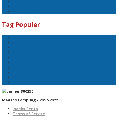
Artis
Sepakbola
Badminton
Tag Populer
Sport
Mobil
Politik
Gubernur Lampung
kejayaan
Lada hitam
Catatan
Artis
Sepakbola
Badminton
Medsos Lampung - 2017-2022
Indeks Berita
Terms of Service