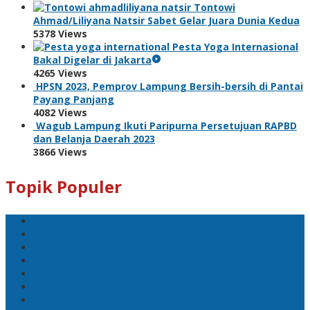
Tontowi
Ahmad/Liliyana Natsir Sabet Gelar Juara Dunia Kedua
5378 Views
Pesta Yoga Internasional
Bakal Digelar di Jakarta
4265 Views
HPSN 2023, Pemprov Lampung Bersih-bersih di Pantai
Payang Panjang
4082 Views
Wagub Lampung Ikuti Paripurna Persetujuan RAPBD
dan Belanja Daerah 2023
3866 Views
Topik Populer
Sport
Mobil
Politik
Gubernur Lampung
kejayaan
Lada hitam
Catatan