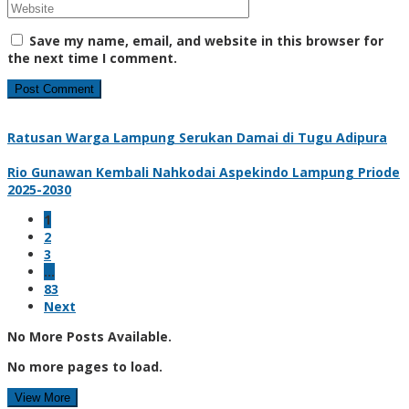
Save my name, email, and website in this browser for
the next time I comment.
Ratusan Warga Lampung Serukan Damai di Tugu Adipura
Rio Gunawan Kembali Nahkodai Aspekindo Lampung Priode
2025-2030
1
2
3
…
83
Next
No More Posts Available.
No more pages to load.
View More