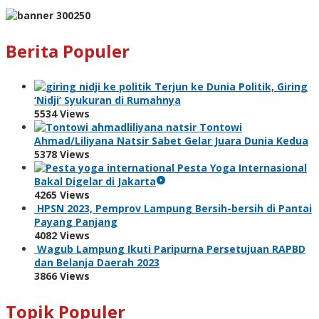
Berita Populer
Terjun ke Dunia Politik, Giring
‘Nidji’ Syukuran di Rumahnya
5534 Views
Tontowi
Ahmad/Liliyana Natsir Sabet Gelar Juara Dunia Kedua
5378 Views
Pesta Yoga Internasional
Bakal Digelar di Jakarta
4265 Views
HPSN 2023, Pemprov Lampung Bersih-bersih di Pantai
Payang Panjang
4082 Views
Wagub Lampung Ikuti Paripurna Persetujuan RAPBD
dan Belanja Daerah 2023
3866 Views
Topik Populer