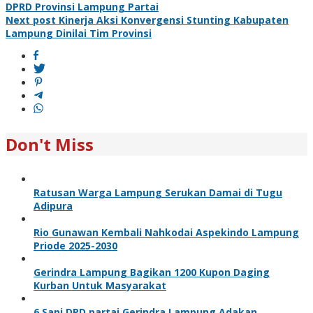
DPRD Provinsi Lampung Partai
navigation
Next post
Kinerja Aksi Konvergensi Stunting Kabupaten
Lampung Dinilai Tim Provinsi
Don't Miss
Ratusan Warga Lampung Serukan Damai di Tugu
Adipura
Rio Gunawan Kembali Nahkodai Aspekindo Lampung
Priode 2025-2030
Gerindra Lampung Bagikan 1200 Kupon Daging
Kurban Untuk Masyarakat
6 Sapi DPD partai Gerindra Lampung Adakan