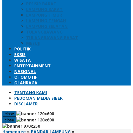
PESISIR BARAT
LAMPUNG BARAT
LAMPUNG TIMUR
LAMPUNG TENGAH
LAMPUNG SELATAN
TULANGBAWANG
TULANGBAWANG BARAT
MESUJI
POLITIK
EKBIS
WISATA
ENTERTAINMENT
NASIONAL
OTOMOTIF
OLAHRAGA
TENTANG KAMI
PEDOMAN MEDIA SIBER
DISCLAMER
close
close
Hiruk
Homepage
»
BANDAR LAMPUNG
»