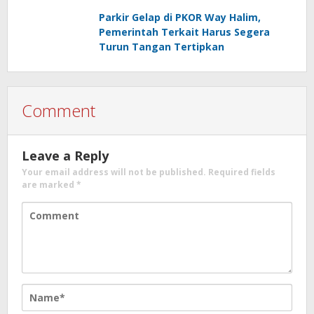
Parkir Gelap di PKOR Way Halim,
Pemerintah Terkait Harus Segera
Turun Tangan Tertipkan
Comment
Leave a Reply
Your email address will not be published.
Required fields
are marked
*