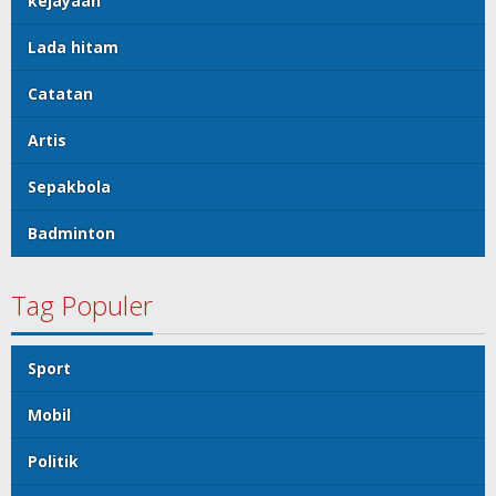
kejayaan
Lada hitam
Catatan
Artis
Sepakbola
Badminton
Tag Populer
Sport
Mobil
Politik