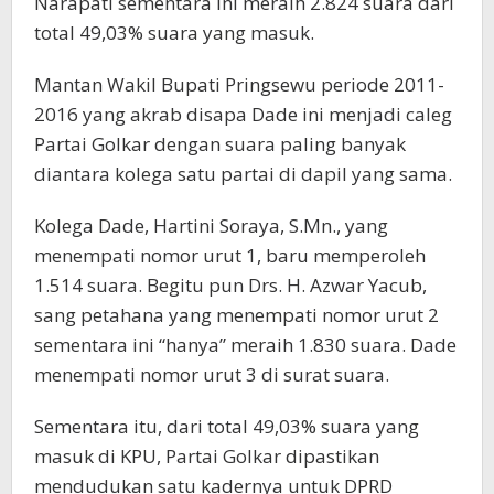
Narapati sementara ini meraih 2.824 suara dari
total 49,03% suara yang masuk.
Mantan Wakil Bupati Pringsewu periode 2011-
2016 yang akrab disapa Dade ini menjadi caleg
Partai Golkar dengan suara paling banyak
diantara kolega satu partai di dapil yang sama.
Kolega Dade, Hartini Soraya, S.Mn., yang
menempati nomor urut 1, baru memperoleh
1.514 suara. Begitu pun Drs. H. Azwar Yacub,
sang petahana yang menempati nomor urut 2
sementara ini “hanya” meraih 1.830 suara. Dade
menempati nomor urut 3 di surat suara.
Sementara itu, dari total 49,03% suara yang
masuk di KPU, Partai Golkar dipastikan
mendudukan satu kadernya untuk DPRD