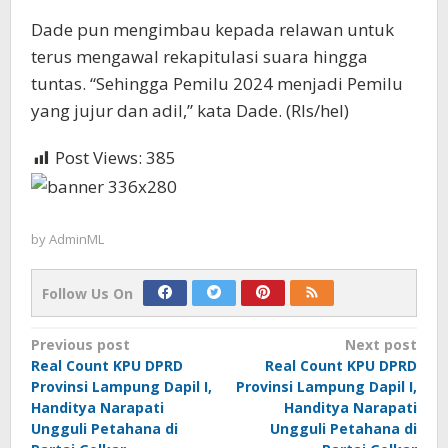
Dade pun mengimbau kepada relawan untuk
terus mengawal rekapitulasi suara hingga
tuntas. “Sehingga Pemilu 2024 menjadi Pemilu
yang jujur dan adil,” kata Dade. (Rls/hel)
Post Views:
385
by
AdminML
Follow Us On
Post
Previous post
Next post
Real Count KPU DPRD
Real Count KPU DPRD
navigation
Provinsi Lampung Dapil I,
Provinsi Lampung Dapil I,
Handitya Narapati
Handitya Narapati
Ungguli Petahana di
Ungguli Petahana di