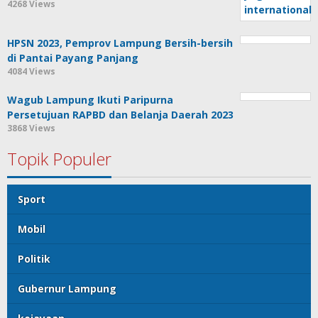
4268 Views
HPSN 2023, Pemprov Lampung Bersih-bersih
di Pantai Payang Panjang
4084 Views
Wagub Lampung Ikuti Paripurna
Persetujuan RAPBD dan Belanja Daerah 2023
3868 Views
Topik Populer
Sport
Mobil
Politik
Gubernur Lampung