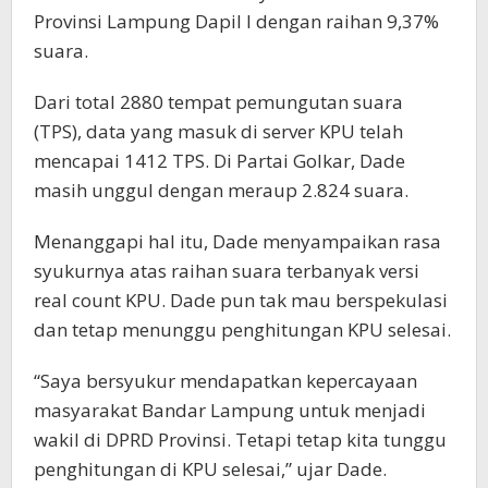
Provinsi Lampung Dapil I dengan raihan 9,37%
suara.
Dari total 2880 tempat pemungutan suara
(TPS), data yang masuk di server KPU telah
mencapai 1412 TPS. Di Partai Golkar, Dade
masih unggul dengan meraup 2.824 suara.
Menanggapi hal itu, Dade menyampaikan rasa
syukurnya atas raihan suara terbanyak versi
real count KPU. Dade pun tak mau berspekulasi
dan tetap menunggu penghitungan KPU selesai.
“Saya bersyukur mendapatkan kepercayaan
masyarakat Bandar Lampung untuk menjadi
wakil di DPRD Provinsi. Tetapi tetap kita tunggu
penghitungan di KPU selesai,” ujar Dade.