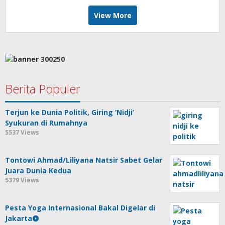
View More
Berita Populer
Terjun ke Dunia Politik, Giring ‘Nidji’
Syukuran di Rumahnya
5537 Views
Tontowi Ahmad/Liliyana Natsir Sabet Gelar
Juara Dunia Kedua
5379 Views
Pesta Yoga Internasional Bakal Digelar di
Jakarta