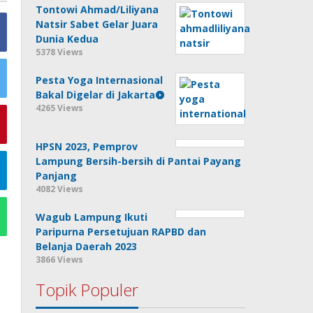
Tontowi Ahmad/Liliyana
Natsir Sabet Gelar Juara
Dunia Kedua
5378 Views
Pesta Yoga Internasional
Bakal Digelar di Jakarta
4265 Views
HPSN 2023, Pemprov
Lampung Bersih-bersih di Pantai Payang
Panjang
4082 Views
Wagub Lampung Ikuti
Paripurna Persetujuan RAPBD dan
Belanja Daerah 2023
3866 Views
Topik Populer