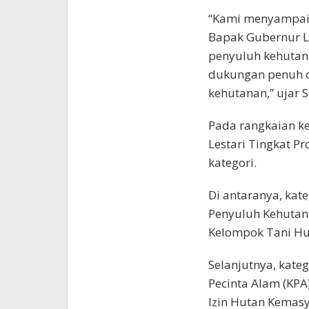
“Kami menyampaik
Bapak Gubernur 
penyuluh kehutan
dukungan penuh 
kehutanan,” ujar 
Pada rangkaian k
Lestari Tingkat 
kategori.
Di antaranya, kat
Penyuluh Kehutan
Kelompok Tani Hu
Selanjutnya, kate
Pecinta Alam (KP
Izin Hutan Kemasy