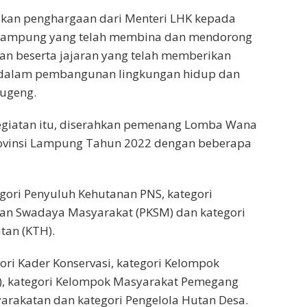
an penghargaan dari Menteri LHK kepada
Lampung yang telah membina dan mendorong
an beserta jajaran yang telah memberikan
dalam pembangunan lingkungan hidup dan
Sugeng.
egiatan itu, diserahkan pemenang Lomba Wana
Provinsi Lampung Tahun 2022 dengan beberapa
egori Penyuluh Kehutanan PNS, kategori
an Swadaya Masyarakat (PKSM) dan kategori
tan (KTH).
gori Kader Konservasi, kategori Kelompok
A), kategori Kelompok Masyarakat Pemegang
arakatan dan kategori Pengelola Hutan Desa.