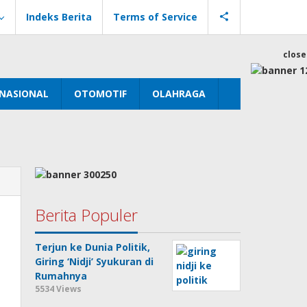
Indeks Berita
Terms of Service
close
NASIONAL
OTOMOTIF
OLAHRAGA
Berita Populer
Terjun ke Dunia Politik,
Giring ‘Nidji’ Syukuran di
Rumahnya
5534 Views