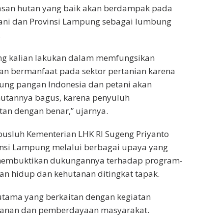
san hutan yang baik akan berdampak pada
tani dan Provinsi Lampung sebagai lumbung
.
ng kalian lakukan dalam memfungsikan
an bermanfaat pada sektor pertanian karena
ung pangan Indonesia dan petani akan
hutannya bagus, karena penyuluh
an dengan benar,” ujarnya.
pusluh Kementerian LHK RI Sugeng Priyanto
nsi Lampung melalui berbagai upaya yang
 membuktikan dukungannya terhadap program-
n hidup dan kehutanan ditingkat tapak.
utama yang berkaitan dengan kegiatan
tanan dan pemberdayaan masyarakat.