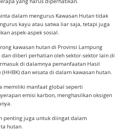
rapa yang harus diperhatikan.
inta dalam mengurus Kawasan Hutan tidak
gurus kayu atau satwa liar saja, tetapi juga
kan aspek-aspek sosial.
ong kawasan hutan di Provinsi Lampung
 dan diberi perhatian oleh sektor-sektor lain di
termasuk di dalamnya pemanfaatan Hasil
 (HHBK) dan wisata di dalam kawasan hutan.
a memiliki manfaat global seperti
yerapan emisi karbon, menghasilkan oksigen
anya.
n penting juga untuk diingat dalam
ta hutan.