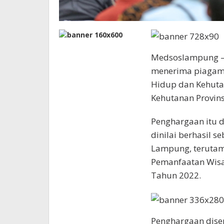
Medsoslampung – 
menerima piagam 
Hidup dan Kehutan
Kehutanan Provins
Penghargaan itu 
dinilai berhasil 
Lampung, terutam
Pemanfaatan Wisa
Tahun 2022.
Penghargaan dise