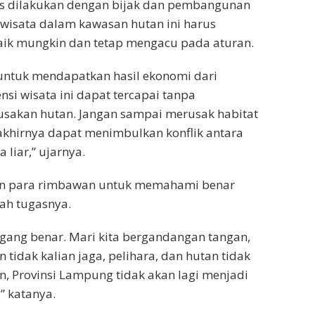
s dilakukan dengan bijak dan pembangunan
wisata dalam kawasan hutan ini harus
aik mungkin dan tetap mengacu pada aturan.
untuk mendapatkan hasil ekonomi dari
si wisata ini dapat tercapai tanpa
sakan hutan. Jangan sampai merusak habitat
akhirnya dapat menimbulkan konflik antara
liar,” ujarnya.
an para rimbawan untuk memahami benar
ah tugasnya.
egang benar. Mari kita bergandangan tangan,
 tidak kalian jaga, pelihara, dan hutan tidak
n, Provinsi Lampung tidak akan lagi menjadi
” katanya.