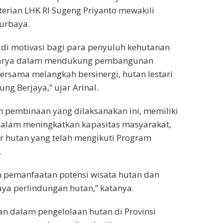
erian LHK RI Sugeng Priyanto mewakili
Nurbaya.
di motivasi bagi para penyuluh kehutanan
karya dalam mendukung pembangunan
ersama melangkah bersinergi, hutan lestari
g Berjaya,” ujar Arinal.
 pembinaan yang dilaksanakan ini, memiliki
dalam meningkatkan kapasitas masyarakat,
ar hutan yang telah mengikuti Program
.
 pemanfaatan potensi wisata hutan dan
ya perlindungan hutan,” katanya.
n dalam pengelolaan hutan di Provinsi