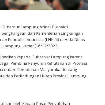
Gubernur Lampung Arinal Djunaidi
penghargaan dari Kementerian Lingkungan
an Republik Indonesia (LHK RI) di Aula Dinas
i Lampung, Jumat (16/12/2022).
diberikan kepada Gubernur Lampung karena
sebagai Pembina Penyuluh Kehutanan di Provinsi
a dalam Pembinaan Masyarakat tentang
ta dan Perlindungan Hutan Provinsi Lampung
rahkan oleh Kepala Pusat Penyuluhan