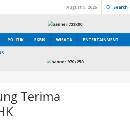
August 9, 2026
Search
POLITIK
EKBIS
WISATA
ENTERTAINMENT
ER
ng Terima
HK