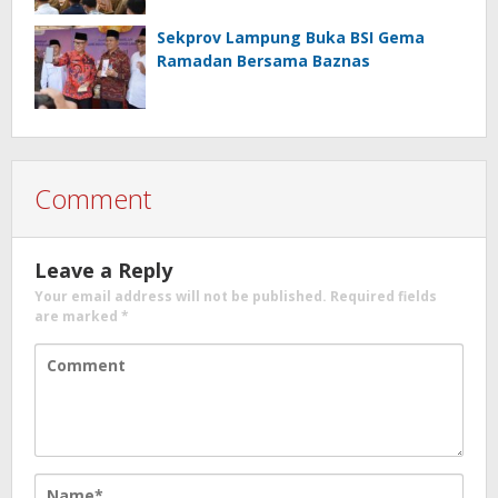
Sekprov Lampung Buka BSI Gema
Ramadan Bersama Baznas
Comment
Leave a Reply
Your email address will not be published.
Required fields
are marked
*