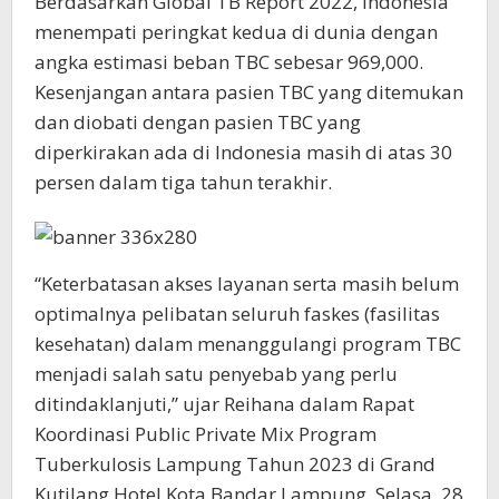
Berdasarkan Global TB Report 2022, Indonesia
menempati peringkat kedua di dunia dengan
angka estimasi beban TBC sebesar 969,000.
Kesenjangan antara pasien TBC yang ditemukan
dan diobati dengan pasien TBC yang
diperkirakan ada di Indonesia masih di atas 30
persen dalam tiga tahun terakhir.
“Keterbatasan akses layanan serta masih belum
optimalnya pelibatan seluruh faskes (fasilitas
kesehatan) dalam menanggulangi program TBC
menjadi salah satu penyebab yang perlu
ditindaklanjuti,” ujar Reihana dalam Rapat
Koordinasi Public Private Mix Program
Tuberkulosis Lampung Tahun 2023 di Grand
Kutilang Hotel Kota Bandar Lampung, Selasa, 28