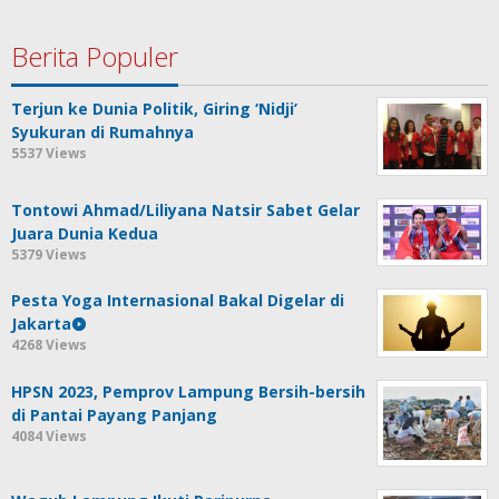
Berita Populer
Terjun ke Dunia Politik, Giring ‘Nidji’
Syukuran di Rumahnya
5537 Views
Tontowi Ahmad/Liliyana Natsir Sabet Gelar
Juara Dunia Kedua
5379 Views
Pesta Yoga Internasional Bakal Digelar di
Jakarta
4268 Views
HPSN 2023, Pemprov Lampung Bersih-bersih
di Pantai Payang Panjang
4084 Views