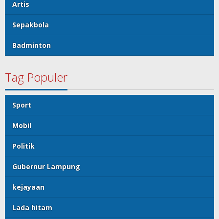
Artis
Sepakbola
Badminton
Tag Populer
Sport
Mobil
Politik
Gubernur Lampung
kejayaan
Lada hitam