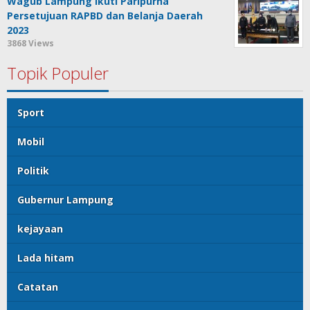
Wagub Lampung Ikuti Paripurna
Persetujuan RAPBD dan Belanja Daerah
2023
3868 Views
Topik Populer
Sport
Mobil
Politik
Gubernur Lampung
kejayaan
Lada hitam
Catatan