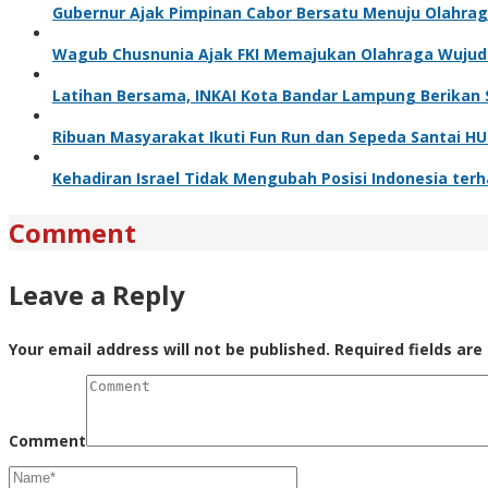
Gubernur Ajak Pimpinan Cabor Bersatu Menuju Olahra
Wagub Chusnunia Ajak FKI Memajukan Olahraga Wuju
Latihan Bersama, INKAI Kota Bandar Lampung Berikan S
Ribuan Masyarakat Ikuti Fun Run dan Sepeda Santai H
Kehadiran Israel Tidak Mengubah Posisi Indonesia te
Comment
Leave a Reply
Your email address will not be published.
Required fields ar
Comment