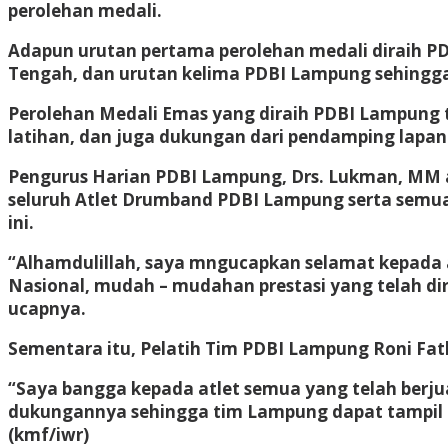
perolehan medali.
Adapun urutan pertama perolehan medali diraih PD
Tengah, dan urutan kelima PDBI Lampung sehingga 
Perolehan Medali Emas yang diraih PDBI Lampung t
latihan, dan juga dukungan dari pendamping lapanga
Pengurus Harian PDBI Lampung, Drs. Lukman, MM
seluruh Atlet Drumband PDBI Lampung serta semu
ini.
“Alhamdulillah, saya mngucapkan selamat kepada
Nasional, mudah – mudahan prestasi yang telah di
ucapnya.
Sementara itu, Pelatih Tim PDBI Lampung Roni Fat
“Saya bangga kepada atlet semua yang telah berju
dukungannya sehingga tim Lampung dapat tampil p
(kmf/iwr)