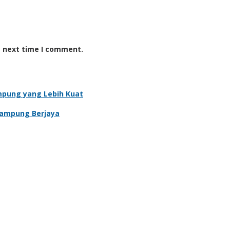
e next time I comment.
mpung yang Lebih Kuat
Lampung Berjaya