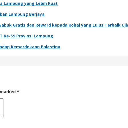
ga Lampung yang Lebih Kuat
dkan Lampung Berjaya
abuk Gratis dan Reward kepada Kohai yang Lulus Terbaik Uji
UT Ke-59 Provinsi Lampung
rhadap Kemerdekaan Palestina
e marked
*