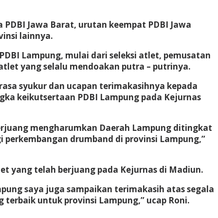
ga PDBI Jawa Barat, urutan keempat PDBI Jawa
nsi lainnya.
DBI Lampung, mulai dari seleksi atlet, pemusatan
atlet yang selalu mendoakan putra – putrinya.
asa syukur dan ucapan terimakasihnya kepada
gka keikutsertaan PDBI Lampung pada Kejurnas
berjuang mengharumkan Daerah Lampung ditingkat
agi perkembangan drumband di provinsi Lampung,”
t yang telah berjuang pada Kejurnas di Madiun.
mpung saya juga sampaikan terimakasih atas segala
terbaik untuk provinsi Lampung,” ucap Roni.