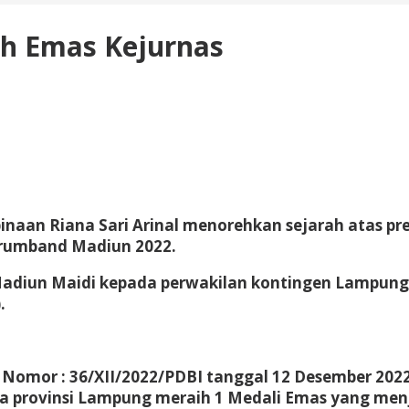
h Emas Kejurnas
aan Riana Sari Arinal menorehkan sejarah atas pr
Drumband Madiun 2022.
adiun Maidi kepada perwakilan kontingen Lampung, 
.
Nomor : 36/XII/2022/PDBI tanggal 12 Desember 2022
provinsi Lampung meraih 1 Medali Emas yang menja