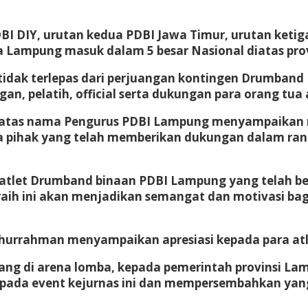
BI DIY, urutan kedua PDBI Jawa Timur, urutan keti
Lampung masuk dalam 5 besar Nasional diatas provi
idak terlepas dari perjuangan kontingen Drumband P
n, pelatih, official serta dukungan para orang tua 
 atas nama Pengurus PDBI Lampung menyampaikan r
a pihak yang telah memberikan dukungan dalam ran
 atlet Drumband binaan PDBI Lampung yang telah 
raih ini akan menjadikan semangat dan motivasi b
hurrahman menyampaikan apresiasi kepada para atle
ang di arena lomba, kepada pemerintah provinsi La
ada event kejurnas ini dan mempersembahkan yang 