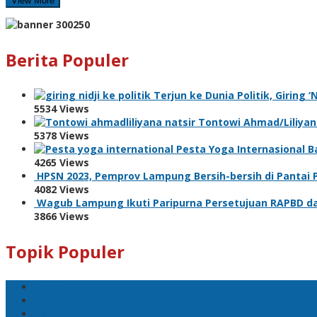
View More
Berita Populer
Terjun ke Dunia Politik, Giring 
5534 Views
Tontowi Ahmad/Liliyana
5378 Views
Pesta Yoga Internasional Ba
4265 Views
HPSN 2023, Pemprov Lampung Bersih-bersih di Pantai
4082 Views
Wagub Lampung Ikuti Paripurna Persetujuan RAPBD da
3866 Views
Topik Populer
Sport
Mobil
Politik