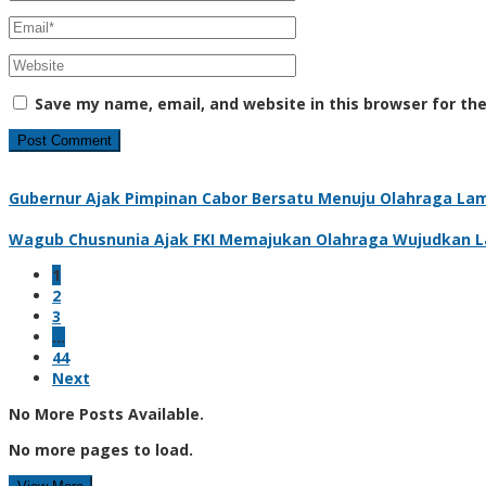
Save my name, email, and website in this browser for th
Gubernur Ajak Pimpinan Cabor Bersatu Menuju Olahraga La
Wagub Chusnunia Ajak FKI Memajukan Olahraga Wujudkan 
1
2
3
…
44
Next
No More Posts Available.
No more pages to load.