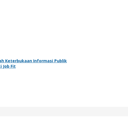
 Keterbukaan Informasi Publik
 Job Fit