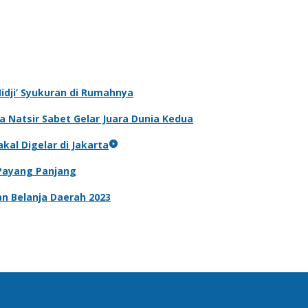
‘Nidji’ Syukuran di Rumahnya
 Natsir Sabet Gelar Juara Dunia Kedua
kal Digelar di Jakarta
 Payang Panjang
n Belanja Daerah 2023